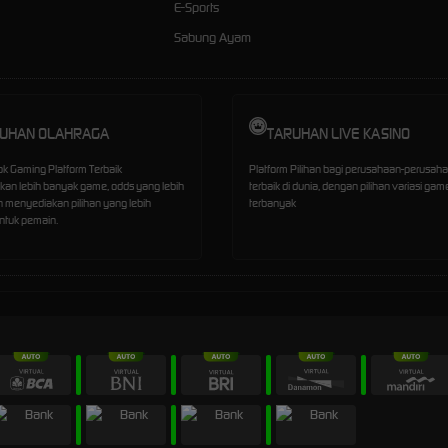
E-Sports
Sabung Ayam
UHAN OLAHRAGA
TARUHAN LIVE KASINO
k Gaming Platform Terbaik
Platform Pilihan bagi perusahaan-perusah
an lebih banyak game, odds yang lebih
terbaik di dunia, dengan pilihan variasi gam
an menyediakan pilihan yang lebih
terbanyak
ntuk pemain.