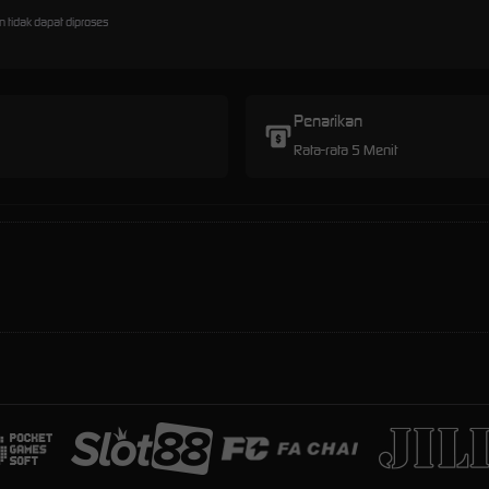
 tidak dapat diproses
Penarikan
Rata-rata 5 Menit