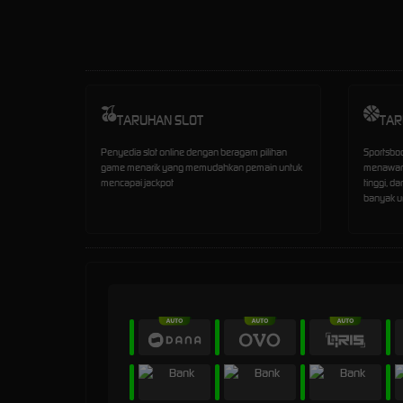
TARUHAN SLOT
TAR
Penyedia slot online dengan beragam pilihan
Sportsboo
game menarik yang memudahkan pemain untuk
menawark
mencapai jackpot
tinggi, d
banyak u