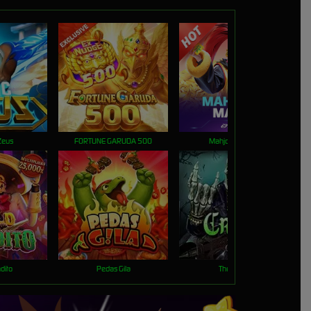
Zeus
FORTUNE GARUDA 500
Mahjong Magic
dito
Pedas Gila
The Crypt