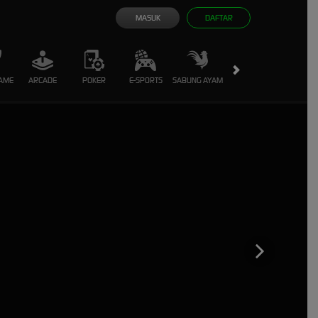
MASUK
DAFTAR
GAME
ARCADE
POKER
E-SPORTS
SABUNG AYAM
PROMOSI