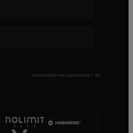
©2026 GGJUDI. Hak cipta dilindungi | 18+