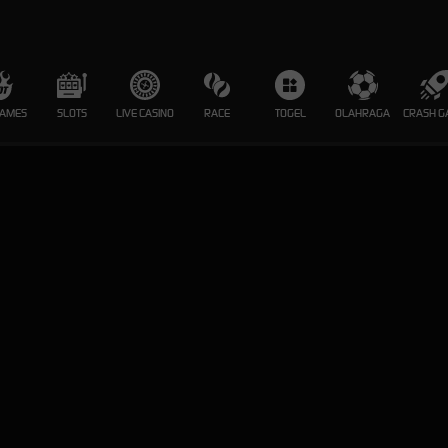
GAMES
SLOTS
LIVE CASINO
RACE
TOGEL
OLAHRAGA
CRASH 