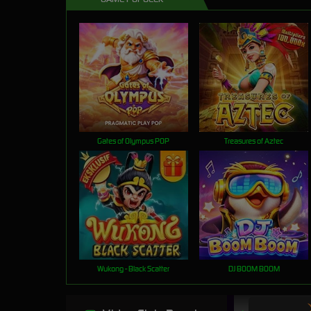
Gates of Olympus POP
Treasures of Aztec
Wukong - Black Scatter
DJ BOOM BOOM