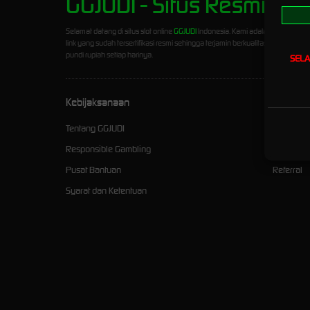
GGJUDI - Situs Resmi Lin
Selamat datang di situs slot online
GGJUDI
Indonesia. Kami adalah situs slot77
link yang sudah tersertifikasi resmi sehingga terjamin berkualitas dan fa
pundi rupiah setiap harinya.
SELA
Kebijaksanaan
Platform
Tentang GGJUDI
Promosi
Responsible Gambling
Loyalty
Pusat Bantuan
Referral
Syarat dan Ketentuan