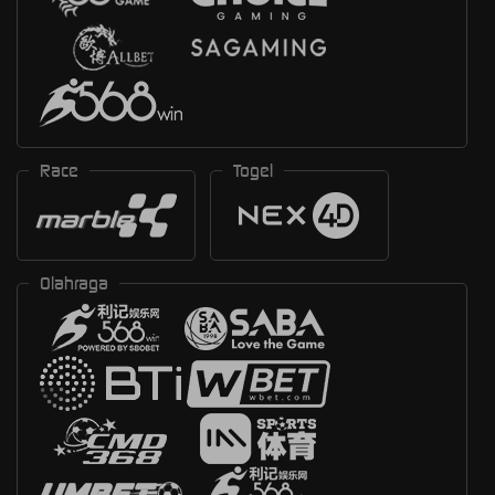
Race
Togel
Olahraga