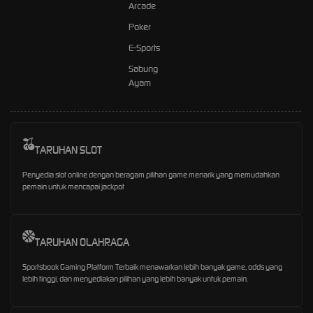
Arcade
Poker
E-Sports
Sabung
Ayam
TARUHAN SLOT
Penyedia slot online dengan beragam pilihan game menarik yang memudahkan
pemain untuk mencapai jackpot
TARUHAN OLAHRAGA
Sportsbook Gaming Platform Terbaik menawarkan lebih banyak game, odds yang
lebih tinggi, dan menyediakan pilihan yang lebih banyak untuk pemain.