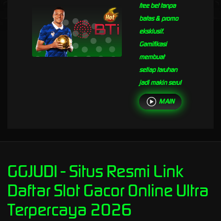
free bet tanpa
batas & promo
eksklusif.
Gamifikasi
membuat
setiap taruhan
jadi makin seru!
MAIN
GGJUDI - Situs Resmi Link
Daftar Slot Gacor Online Ultra
Terpercaya 2026