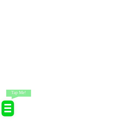
Tap Me!