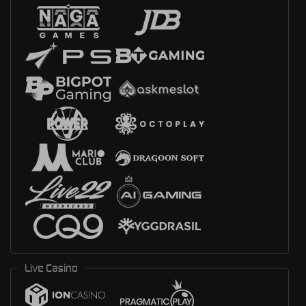
Live Casino