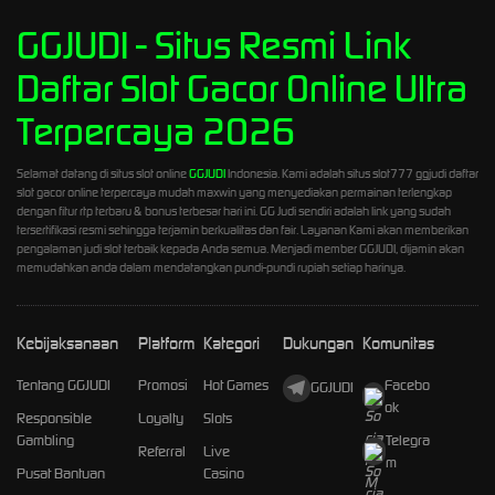
GGJUDI - Situs Resmi Link
Daftar Slot Gacor Online Ultra
Terpercaya 2026
Selamat datang di situs slot online
GGJUDI
Indonesia. Kami adalah situs slot777 ggjudi daftar
slot gacor online terpercaya mudah maxwin yang menyediakan permainan terlengkap
dengan fitur rtp terbaru & bonus terbesar hari ini. GG Judi sendiri adalah link yang sudah
tersertifikasi resmi sehingga terjamin berkualitas dan fair. Layanan Kami akan memberikan
pengalaman judi slot terbaik kepada Anda semua. Menjadi member GGJUDI, dijamin akan
memudahkan anda dalam mendatangkan pundi-pundi rupiah setiap harinya.
Kebijaksanaan
Platform
Kategori
Dukungan
Komunitas
Tentang GGJUDI
Promosi
Hot Games
Facebo
GGJUDI
ok
Responsible
Loyalty
Slots
Gambling
Telegra
Referral
Live
m
Pusat Bantuan
Casino