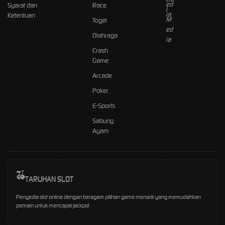
Syarat dan
Race
Ketentuan
Togel
Olahraga
Crash
Game
Arcade
Poker
E-Sports
Sabung
Ayam
TARUHAN SLOT
Penyedia slot online dengan beragam pilihan game menarik yang memudahkan
pemain untuk mencapai jackpot