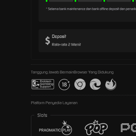
* Selama bank maintenance dan bank offline deposit dan penarik
Deposit
Rata-rata 2 Menit
Tanggung Jawab Bermain
Browser Yang Didukung
Platform Penyedia Layanan
Slots