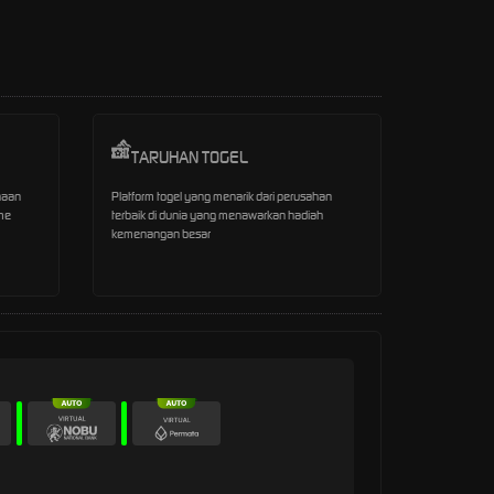
TARUHAN TOGEL
haan
Platform togel yang menarik dari perusahan
ame
terbaik di dunia yang menawarkan hadiah
kemenangan besar