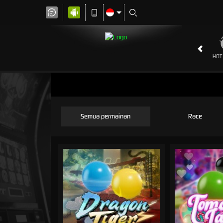
HOT
Semua permainan
Race