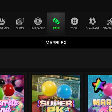
 GAMES
SLOTS
LIVE CASINO
RACE
TOGEL
OLAHRAGA
CRASH
MARBLEX