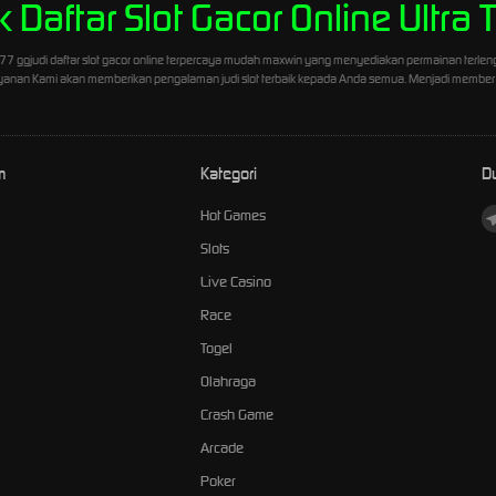
k Daftar Slot Gacor Online Ultr
77 ggjudi daftar slot gacor online terpercaya mudah maxwin yang menyediakan permainan terlengkap 
fair. Layanan Kami akan memberikan pengalaman judi slot terbaik kepada Anda semua. Menjadi me
m
Kategori
D
Hot Games
Slots
Live Casino
Race
Togel
Olahraga
Crash Game
Arcade
Poker