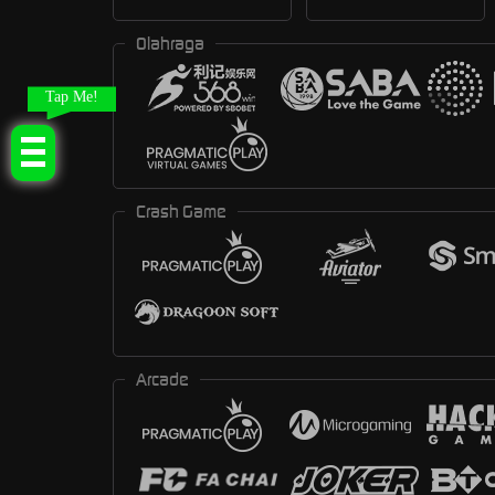
Olahraga
Tap Me!
Crash Game
Arcade