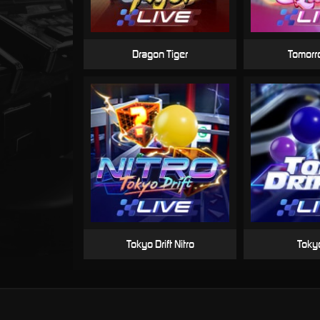
Dragon Tiger
Tomorr
Tokyo Drift Nitro
Tokyo