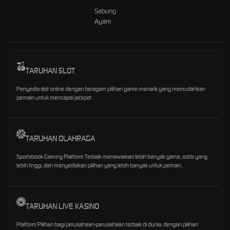
Sabung
Ayam
TARUHAN SLOT
Penyedia slot online dengan beragam pilihan game menarik yang memudahkan
pemain untuk mencapai jackpot
TARUHAN OLAHRAGA
Sportsbook Gaming Platform Terbaik menawarkan lebih banyak game, odds yang
lebih tinggi, dan menyediakan pilihan yang lebih banyak untuk pemain.
TARUHAN LIVE KASINO
Platform Pilihan bagi perusahaan-perusahaan terbaik di dunia, dengan pilihan