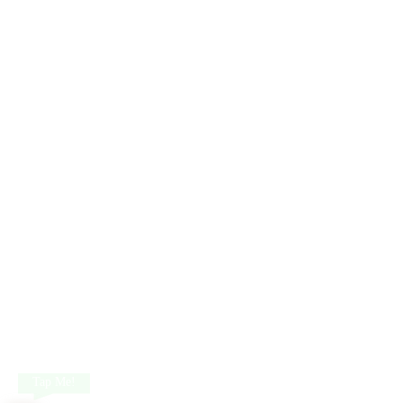
Tap Me!