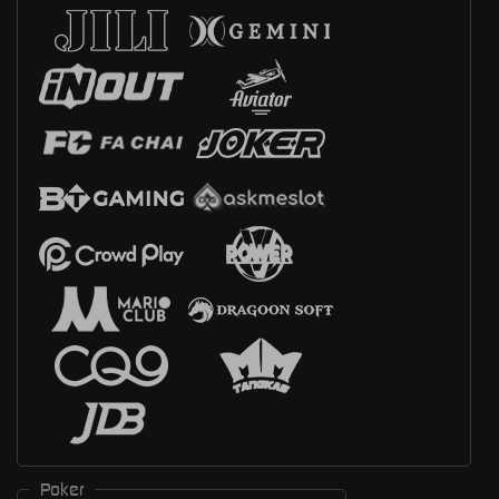
Poker