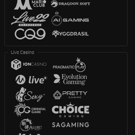
Live Casino