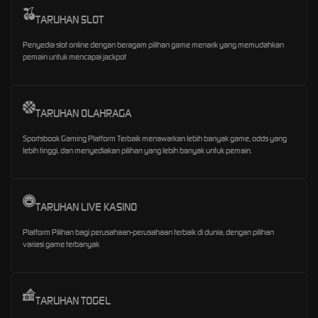
TARUHAN SLOT
Penyedia slot online dengan beragam pilihan game menarik yang memudahkan
pemain untuk mencapai jackpot
TARUHAN OLAHRAGA
Sportsbook Gaming Platform Terbaik menawarkan lebih banyak game, odds yang
lebih tinggi, dan menyediakan pilihan yang lebih banyak untuk pemain.
TARUHAN LIVE KASINO
Platform Pilihan bagi perusahaan-perusahaan terbaik di dunia, dengan pilihan
variasi game terbanyak
TARUHAN TOGEL