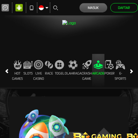
MASUK
DAFTAR
HOT
SLOTS
LIVE
RACE
TOGEL
OLAHRAGA
CRASH
ARCADE
POKER
E-
SABUN
GAMES
CASINO
GAME
SPORTS
AYAM