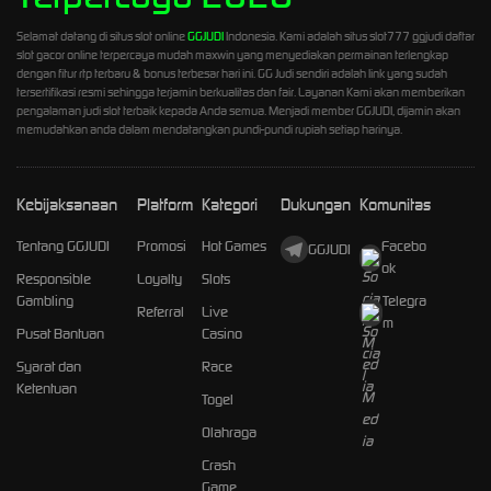
Selamat datang di situs slot online
GGJUDI
Indonesia. Kami adalah situs slot777 ggjudi daftar
slot gacor online terpercaya mudah maxwin yang menyediakan permainan terlengkap
dengan fitur rtp terbaru & bonus terbesar hari ini. GG Judi sendiri adalah link yang sudah
tersertifikasi resmi sehingga terjamin berkualitas dan fair. Layanan Kami akan memberikan
pengalaman judi slot terbaik kepada Anda semua. Menjadi member GGJUDI, dijamin akan
memudahkan anda dalam mendatangkan pundi-pundi rupiah setiap harinya.
Kebijaksanaan
Platform
Kategori
Dukungan
Komunitas
Tentang GGJUDI
Promosi
Hot Games
Facebo
GGJUDI
ok
Responsible
Loyalty
Slots
Gambling
Telegra
Referral
Live
m
Pusat Bantuan
Casino
Syarat dan
Race
Ketentuan
Togel
Olahraga
Crash
Game