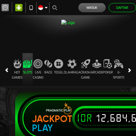
MASUK
DAFTAR
HOT
SLOTS
LIVE
RACE
TOGEL
OLAHRAGA
CRASH
ARCADE
POKER
E-
SABUN
GAMES
CASINO
GAME
SPORTS
AYAM
IDR
12,684,
JACKPOT
PLAY