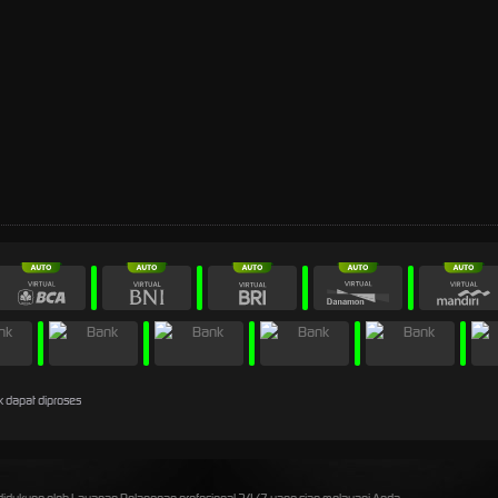
k dapat diproses