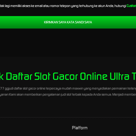
idak lagi memiliki akses ke email atau nomor telepon yang terhubung ke akun Anda, hubungi
Custom
k Daftar Slot Gacor Online Ultr
777 ggjudi daftar slot gacor online terpercaya mudah maxwin yang menyediakan permainan terlengkap
fair. Layanan Kami akan memberikan pengalaman judi slot terbaik kepada Anda semua. Menjadi m
Platform