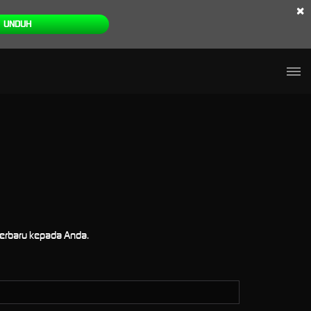
×
UNDUH
terbaru kepada Anda.